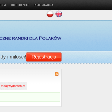
ENIA
HOT OR NOT
REJESTRACJA
y i miłości!
Rejestracja
Dodaj wydarzenie!