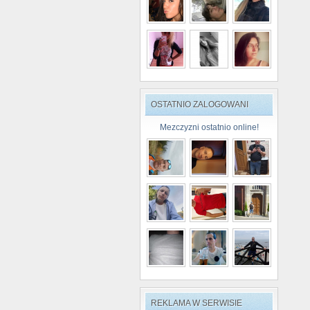
OSTATNIO ZALOGOWANI
Mezczyzni ostatnio online!
REKLAMA W SERWISIE